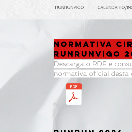
RUNRUNVIGO
CALENDARIO/IN
NORMATIVA CI
RUNRUNVIGO 2
Descarga o PDF e consu
normativa oficial desta 