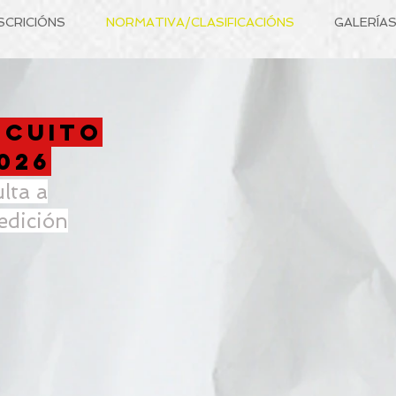
SCRICIÓNS
NORMATIVA/CLASIFICACIÓNS
GALERÍA
RCUITO
026
lta a
edición