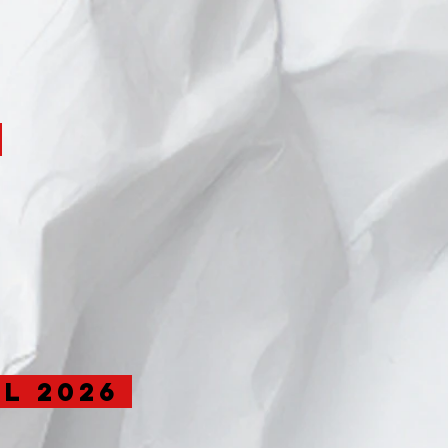
6
il 2026